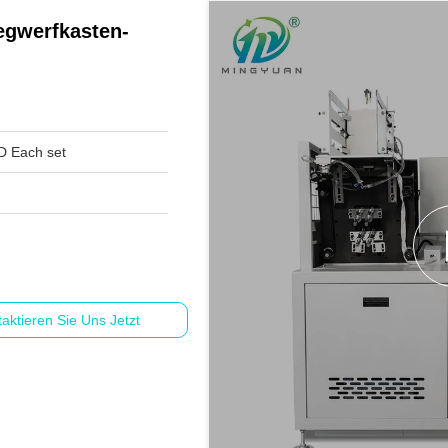
egwerfkasten-
 Each set
aktieren Sie Uns Jetzt