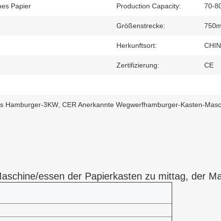
es Papier
Production Capacity:
70-8
Größenstrecke:
750m
Herkunftsort:
CHI
Zertifizierung:
CE
es Hamburger-3KW
,
CER Anerkannte Wegwerfhamburger-Kasten-Masc
aschine/essen der Papierkasten zu mittag, der Mas