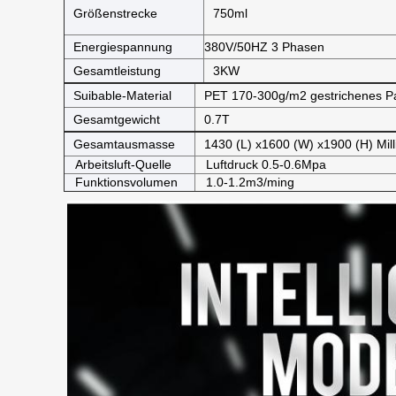
Größenstrecke
750ml
Energiespannung
380V/50HZ 3 Phasen
Gesamtleistung
3KW
Suibable-Material
PET 170-300g/m2 gestrichenes P
Gesamtgewicht
0.7T
Gesamtausmasse
1430 (L) x1600 (W) x1900 (H) Mill
Arbeitsluft-Quelle
Luftdruck 0.5-0.6Mpa
Funktionsvolumen
1.0-1.2m3/ming