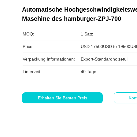
Automatische Hochgeschwindigkeitsw
Maschine des hamburger-ZPJ-700
MOQ:
1 Satz
Price:
USD 17500USD to 19500USD
Verpackung Informationen:
Export-Standardholzetui
Lieferzeit:
40 Tage
Erhalten Sie Besten Preis
Kont