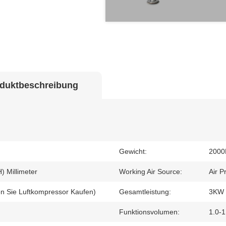
duktbeschreibung
Gewicht:
200
) Millimeter
Working Air Source:
Air P
n Sie Luftkompressor Kaufen)
Gesamtleistung:
3KW
Funktionsvolumen:
1.0-