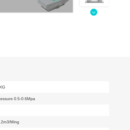
0KG
ressure 0.5-0.6Mpa
1.2m3/ming