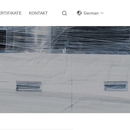
ERTIFIKATE
KONTAKT
German
e