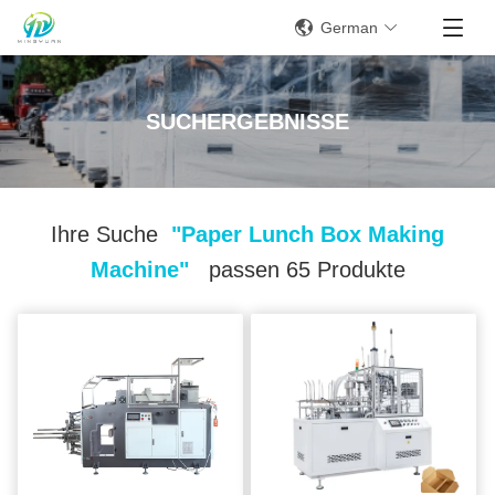
German
SUCHERGEBNISSE
Ihre Suche
"paper Lunch Box Making
Machine"
passen 65 Produkte