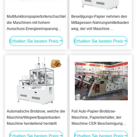
Multifunktionspapiertortenschachtel,
Beseitigungs-Papier nehmen den
die Maschinen-mit hohem
Mittagessen-Nahrungsmittelkasten
Ausschuss Energieeinsparung
weg, der voll Maschine
bildet
automatisch herstellt
Erhalten Sie besten Preis
Erhalten Sie besten Preis
Automatische Brotdose, welche die
Full Auto-Papier-Brotdose-
Maschine/Wegwerfpapierkasten
Maschine, Papierbehälter, der
Maschine herstellend herstellt
Maschine CER Bescheinigung
macht
Erhalten Sie besten Preis
Erhalten Sie besten Preis