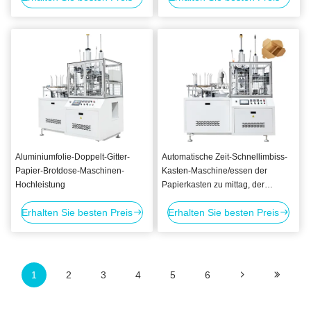
Aluminiumfolie-Doppelt-Gitter-
Automatische Zeit-Schnellimbiss-
Papier-Brotdose-Maschinen-
Kasten-Maschine/essen der
Hochleistung
Papierkasten zu mittag, der
Maschine herstellt
Erhalten Sie besten Preis
Erhalten Sie besten Preis
1
2
3
4
5
6