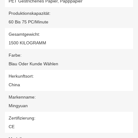
PET Gestrichenes Papier, Papppapier
Produktionskapazität:
60 Bis 75 PC/Minute
Gesamtgewicht:
1500 KILOGRAMM
Farbe:
Blau Oder Kunde Wählen
Herkunftsort:
China
Markenname:
Mingyuan
Zertifizierung:
CE