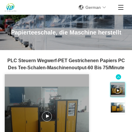
German
Papierteeschale, die Maschine herstellt
PLC Steuern Wegwerf-PET Gestrichenen Papiers PC
Des Tee-Schalen-Maschinenoutput-60 Bis 75/Minute