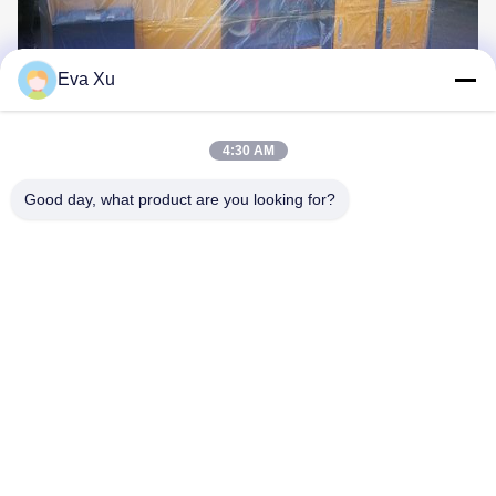
Eva Xu
4:30 AM
Good day, what product are you looking for?
Umbauten:
Wegwerfteeschalenmaschine
Teeschalenproduktionsmaschine
Teepapierschale