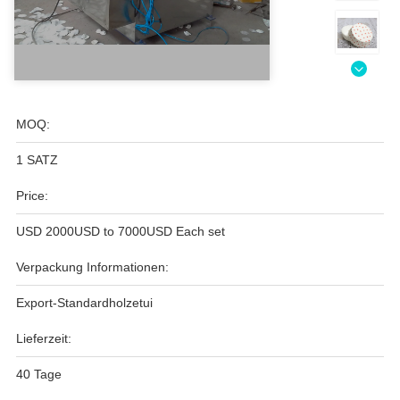
MOQ:
1 SATZ
Price:
USD 2000USD to 7000USD Each set
Verpackung Informationen:
Export-Standardholzetui
Lieferzeit:
40 Tage