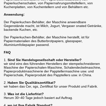
Papierkuchenschalen, von Papiernahrungsmitteltellern, von
Kuchenplatten, von Kuchentellern und von Behältern etc.
Anwendung:
Der Papierkuchen-Behälter, der Maschine anwendbare
Gegenstände macht, ist Milch, Jogurt, Vergaser onated Getränke,
backende Kuchen, etc.
Der Papierkuchen-Behälter, der Maschine herstellt, ist für
Papiermaterialien des Butterbrotpapiers, glasspaper,
Aluminiumfoliepapier passend.
FAQ
1.
Sind Sie Handelsgesellschaft oder Hersteller?
wir sind eins des führenden Herstellers der stempelschneidenen
Maschine der Papierschalen-Maschine, Schalendeckelmaschine,
Papierproduktmaschinerie der Papptellermaschine usw. und
Papierschale, Papierprodukt des Papptellers usw. in China.
2.
Haben Sie Qualitätszertifikat?
wir haben das Cer, sgs, Zertifikat für unser Produkt und Fabrik.
3.
Was ist die Lieferfrist?
Herum 30~40 Tage jedoch basiert auf Auftrag.
4.
wo ist Ihre Fabrik Standort?