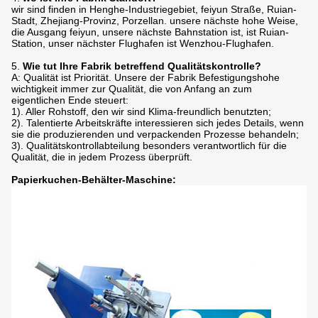
wir sind finden in Henghe-Industriegebiet, feiyun Straße, Ruian-
Stadt, Zhejiang-Provinz, Porzellan. unsere nächste hohe Weise,
die Ausgang feiyun, unsere nächste Bahnstation ist, ist Ruian-
Station, unser nächster Flughafen ist Wenzhou-Flughafen.
5.
Wie tut Ihre Fabrik betreffend Qualitätskontrolle?
A: Qualität ist Priorität. Unsere der Fabrik Befestigungshohe
wichtigkeit immer zur Qualität, die von Anfang an zum
eigentlichen Ende steuert:
1). Aller Rohstoff, den wir sind Klima-freundlich benutzten;
2). Talentierte Arbeitskräfte interessieren sich jedes Details, wenn
sie die produzierenden und verpackenden Prozesse behandeln;
3). Qualitätskontrollabteilung besonders verantwortlich für die
Qualität, die in jedem Prozess überprüft.
Papierkuchen-Behälter-Maschine: