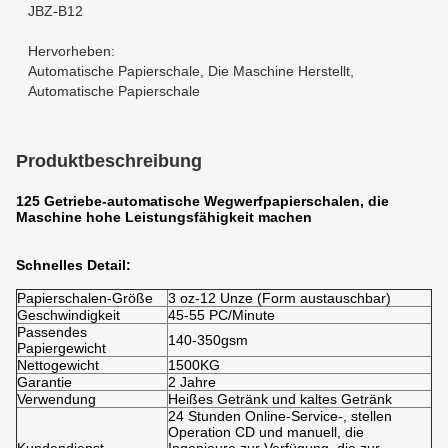
JBZ-B12
Hervorheben:
Automatische Papierschale
,
Die Maschine Herstellt
,
Automatische Papierschale
Produktbeschreibung
125 Getriebe-automatische Wegwerfpapierschalen, die
Maschine hohe Leistungsfähigkeit machen
Schnelles Detail:
Papierschalen-Größe
3 oz-12 Unze (Form austauschbar)
Geschwindigkeit
45-55 PC/Minute
Passendes
140-350gsm
Papiergewicht
Nettogewicht
1500KG
Garantie
2 Jahre
Verwendung
Heißes Getränk und kaltes Getränk
24 Stunden Online-Service-, stellen
Operation CD und manuell, die