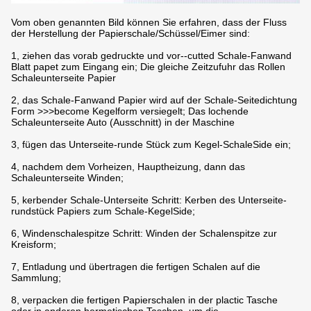
Vom oben genannten Bild können Sie erfahren, dass der Fluss
der Herstellung der Papierschale/Schüssel/Eimer sind:
1, ziehen das vorab gedruckte und vor--cutted Schale-Fanwand
Blatt papet zum Eingang ein; Die gleiche Zeitzufuhr das Rollen
Schaleunterseite Papier
2, das Schale-Fanwand Papier wird auf der Schale-Seitedichtung
Form >>>become Kegelform versiegelt; Das lochende
Schaleunterseite Auto (Ausschnitt) in der Maschine
3, fügen das Unterseite-runde Stück zum Kegel-SchaleSide ein;
4, nachdem dem Vorheizen, Hauptheizung, dann das
Schaleunterseite Winden;
5, kerbender Schale-Unterseite Schritt: Kerben des Unterseite-
rundstück Papiers zum Schale-KegelSide;
6, Windenschalespitze Schritt: Winden der Schalenspitze zur
Kreisform;
7, Entladung und übertragen die fertigen Schalen auf die
Sammlung;
8, verpacken die fertigen Papierschalen in der plactic Tasche