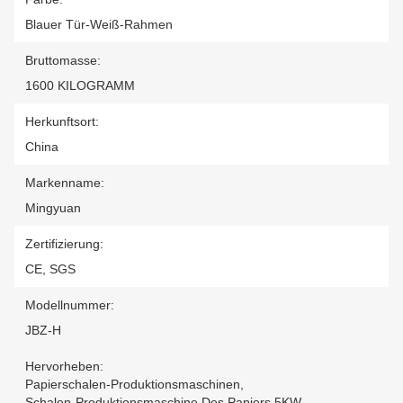
Blauer Tür-Weiß-Rahmen
Bruttomasse:
1600 KILOGRAMM
Herkunftsort:
China
Markenname:
Mingyuan
Zertifizierung:
CE, SGS
Modellnummer:
JBZ-H
Hervorheben:
Papierschalen-Produktionsmaschinen
,
Schalen-Produktionsmaschine Des Papiers 5KW
,