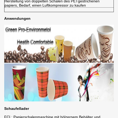
Herstellung von doppelten Schalen des PETgestrichenen
papiers, Bedarf, einen Luftkompressor zu kaufen
Anwendungen
Schaufellader
FCL: Papierschalenmaschine mit hölzernem Behälter und