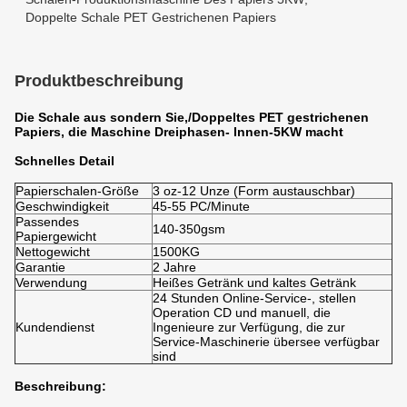
Doppelte Schale PET Gestrichenen Papiers
Produktbeschreibung
Die Schale aus sondern Sie,/Doppeltes PET gestrichenen
Papiers, die Maschine Dreiphasen- Innen-5KW macht
Schnelles Detail
Papierschalen-Größe
3 oz-12 Unze (Form austauschbar)
Geschwindigkeit
45-55 PC/Minute
Passendes
140-350gsm
Papiergewicht
Nettogewicht
1500KG
Garantie
2 Jahre
Verwendung
Heißes Getränk und kaltes Getränk
24 Stunden Online-Service-, stellen
Operation CD und manuell, die
Kundendienst
Ingenieure zur Verfügung, die zur
Service-Maschinerie übersee verfügbar
sind
Beschreibung: