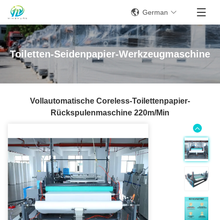
German
Toiletten-Seidenpapier-Werkzeugmaschine
Vollautomatische Coreless-Toilettenpapier-
Rückspulenmaschine 220m/min