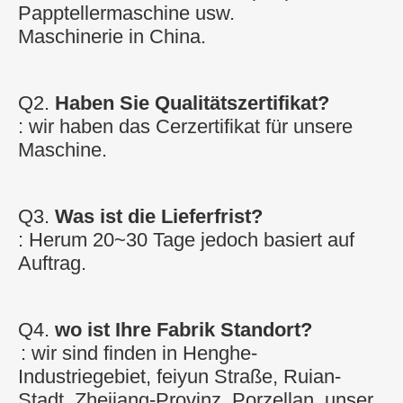
Papptellermaschine usw.
Maschinerie in China.
Q2. 
Haben Sie Qualitätszertifikat?
: wir haben das Cerzertifikat für unsere 
Maschine.
Q3. 
Was ist die Lieferfrist?
: Herum 20~30 Tage jedoch basiert auf 
Auftrag.
Q4. 
wo ist Ihre Fabrik Standort?
: wir sind finden in Henghe-
Industriegebiet, feiyun Straße, Ruian-
Stadt, Zhejiang-Provinz, Porzellan. unser 