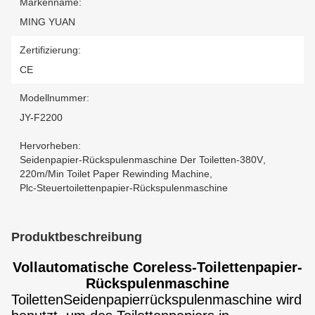
Markenname:
MING YUAN
Zertifizierung:
CE
Modellnummer:
JY-F2200
Hervorheben:
Seidenpapier-Rückspulenmaschine Der Toiletten-380V
,
220m/Min Toilet Paper Rewinding Machine
,
Plc-Steuertoilettenpapier-Rückspulenmaschine
Produktbeschreibung
Vollautomatische Coreless-Toilettenpapier-
Rückspulenmaschine
ToilettenSeidenpapierrückspulenmaschine wird