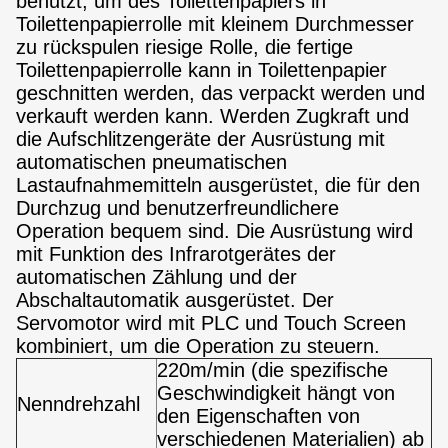
benutzt, um des Toilettenpapiers in
Toilettenpapierrolle mit kleinem Durchmesser
zu rückspulen riesige Rolle, die fertige
Toilettenpapierrolle kann in Toilettenpapier
geschnitten werden, das verpackt werden und
verkauft werden kann. Werden Zugkraft und
die Aufschlitzengeräte der Ausrüstung mit
automatischen pneumatischen
Lastaufnahmemitteln ausgerüstet, die für den
Durchzug und benutzerfreundlichere
Operation bequem sind. Die Ausrüstung wird
mit Funktion des Infrarotgerätes der
automatischen Zählung und der
Abschaltautomatik ausgerüstet. Der
Servomotor wird mit PLC und Touch Screen
kombiniert, um die Operation zu steuern.
220m/min (die spezifische
Geschwindigkeit hängt von
Nenndrehzahl
den Eigenschaften von
verschiedenen Materialien) ab