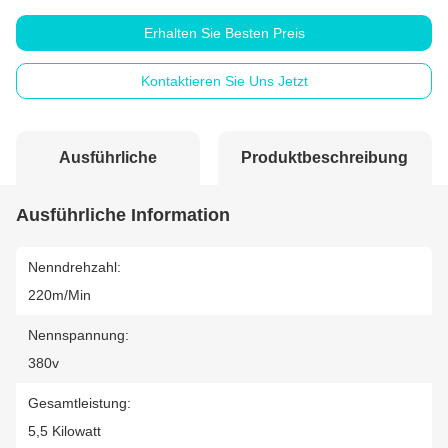
Erhalten Sie Besten Preis
Kontaktieren Sie Uns Jetzt
Ausführliche
Produktbeschreibung
Information
Ausführliche Information
Nenndrehzahl:
220m/min
Nennspannung:
380v
Gesamtleistung:
5,5 Kilowatt