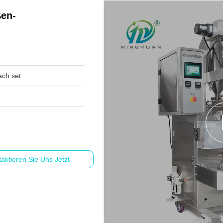
ßen-
ch set
aktieren Sie Uns Jetzt