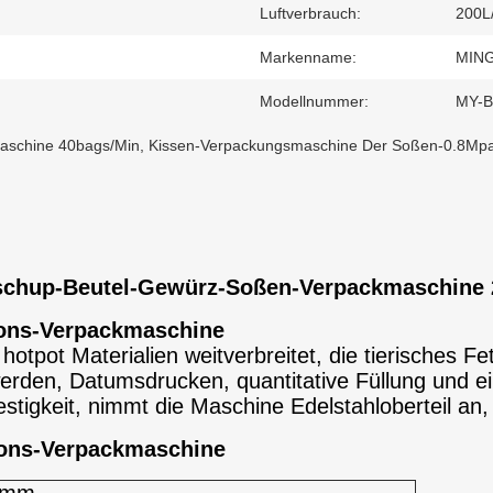
Luftverbrauch:
200L
Markenname:
MIN
Modellnummer:
MY-B
aschine 40bags/Min
,
Kissen-Verpackungsmaschine Der Soßen-0.8Mp
tschup-Beutel-Gewürz-Soßen-Verpackmaschine 
tions-Verpackmaschine
hotpot Materialien weitverbreitet, die tierisches F
erden, Datumsdrucken, quantitative Füllung und ei
estigkeit, nimmt die Maschine Edelstahloberteil an,
ions-Verpackmaschine