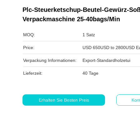
Plc-Steuerketschup-Beutel-Gewürz-So
Verpackmaschine 25-40bags/Min
MOQ:
1 Satz
Price:
USD 650USD to 2800USD Ea
Verpackung Informationen:
Export-Standardholzetui
Lieferzeit:
40 Tage
Erhalten Sie Besten Preis
Kont