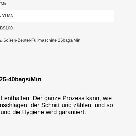
/min
G YUAN
BS100
a
,
Soßen-Beutel-Füllmaschine 25bags/min
25-40bags/Min
ett enthalten. Der ganze Prozess kann, wie
nschlagen, der Schnitt und zählen, und so
 und die Hygiene wird garantiert.