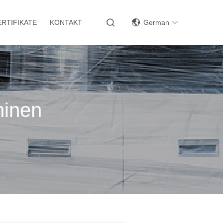
ERTIFIKATE
KONTAKT
German
hinen