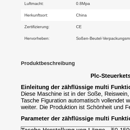
Luftmacht:
0.8Mpa
Herkunftsort:
China
Zertifizierung:
CE
Hervorheben:
Soßen-Beutel-Verpackungsm
Produktbeschreibung
Plc-Steuerke
Einleitung der zähflüssige multi Funk
Diese Maschine ist in der Soße, Reiswein, 
Tasche Figuration automatisch vollendet w
weiter. Die Produktion ist Schönheit und F
Parameter
der zähflüssige multi Funkt