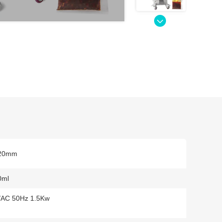
120mm
0ml
/AC 50Hz 1.5Kw