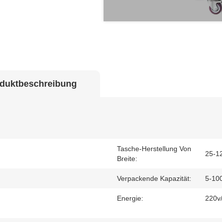
duktbeschreibung
Tasche-Herstellung Von
25-
Breite:
Verpackende Kapazität:
5-10
Energie:
220v