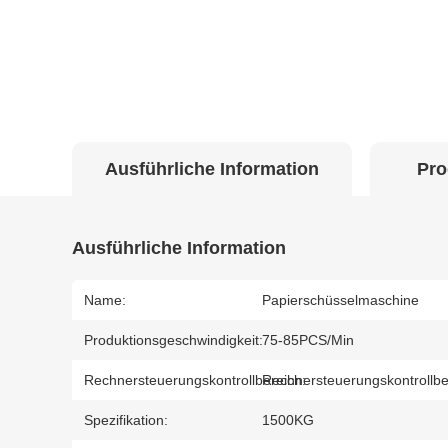
Ausführliche Information
Pro
Ausführliche Information
Name:
Papierschüsselmaschine
Produktionsgeschwindigkeit:
75-85PCS/Min
Rechnersteuerungskontrollbereich:
Rechnersteuerungskontrollbe
Spezifikation:
1500KG