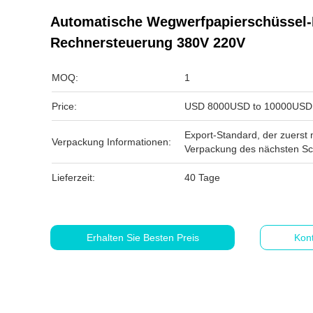
Automatische Wegwerfpapierschüssel
Rechnersteuerung 380V 220V
MOQ:
1
Price:
USD 8000USD to 10000USD 
Export-Standard, der zuerst 
Verpackung Informationen:
Verpackung des nächsten Sch
Lieferzeit:
40 Tage
Erhalten Sie Besten Preis
Kont