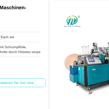
-Maschinen-
Each set
mit Schrumpffolie,
ritts durch Holzetui verpa
aktieren Sie Uns Jetzt