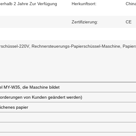
nerhalb 2 Jahre Zur Verfügung
Herkunftsort:
Chin
Zertifizierung:
CE
rschüssel-220V
,
Rechnersteuerungs-Papierschüssel-Maschine
,
Papier
l MY-W35, die Maschine bildet
nforderungen von Kunden geändert werden)
ichenes papier