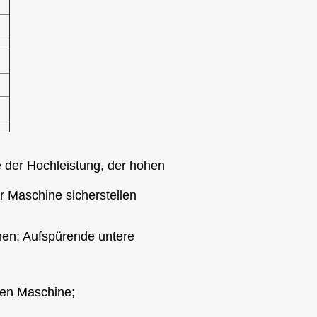
le der Hochleistung, der hohen
r Maschine sicherstellen
hen; Aufspürende untere
zen Maschine;