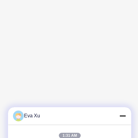
Eva Xu
1:31 AM