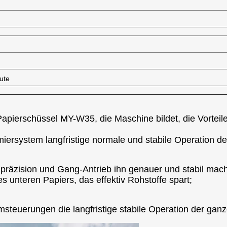
ute
- Papierschüssel MY-W35, die Maschine bildet, die Vortei
iersystem langfristige normale und stabile Operation de
räzision und Gang-Antrieb ihn genauer und stabil mac
 unteren Papiers, das effektiv Rohstoffe spart;
steuerungen die langfristige stabile Operation der gan