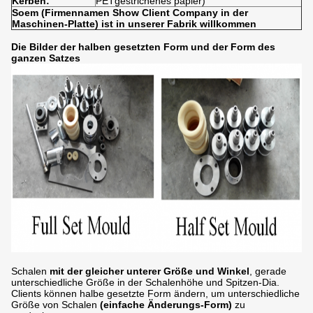
Kerben:
PETgestrichenes papier)
Soem (Firmennamen Show Client Company in der
Maschinen-Platte) ist in unserer Fabrik willkommen
Die Bilder der halben gesetzten Form und der Form des
ganzen Satzes
Schalen
mit der gleicher unterer Größe und Winkel
, gerade
unterschiedliche Größe in
der
Schalenhöhe und Spitzen-Dia.
Clients können halbe gesetzte Form ändern, um unterschiedliche
Größe von Schalen
(einfache Änderungs-Form)
zu