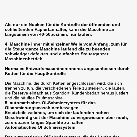
Als nur ein Nocken für die Kontrolle der öffnenden und
schließenden Papierfanhalter, kann die Maschine an
langsamem von 40-50pcs/min. nur laufen.
4, Maschine inner mit einzelner Welle vom Anfang, zum für
die Steuerganze Maschine laufend die zu beenden
schwieriger defektes und einfaches Steuerganzer
Maschinenbetrieb
Normales Entwurfsmaschineninneres angeschlossen durch
Ketten für die Hauptkontrolle
Die Maschine, die durch Ketten angeschlossen wird, die sich
trennen zu tun, die verschiedenen Teile zu steuern, die laufen,
die Reserve einfach aus Standort, Kundenbedarf heraus justiert
und die häufige Prüfmaschine.
5, automatisches Öl-Schmiersystem für das
Ölschmierungsmaschinenbewegen
Ersatzteile welches, um sich der laufenden hohen
Geschwindigkeit der Maschine zu vergewissern aber noch,
zu ersparen langes Spanlife zu halten
Automatisches Öl Schmiersystem