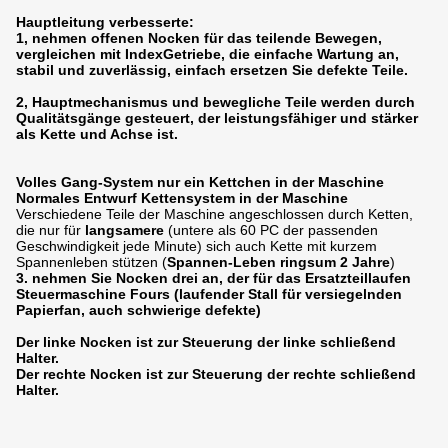
Hauptleitung verbesserte:
1, nehmen offenen Nocken für das teilende Bewegen,
vergleichen mit IndexGetriebe, die einfache Wartung an,
stabil und zuverlässig, einfach ersetzen Sie defekte Teile.
2, Hauptmechanismus und bewegliche Teile werden durch
Qualitätsgänge gesteuert, der leistungsfähiger und stärker
als Kette und Achse ist.
Volles Gang-System nur ein Kettchen in der Maschine
Normales Entwurf Kettensystem in der Maschine
Verschiedene Teile der Maschine angeschlossen durch Ketten,
die nur für
langsamere
(untere als 60 PC der passenden
Geschwindigkeit jede Minute) sich auch Kette mit kurzem
Spannenleben stützen (
Spannen-Leben ringsum 2 Jahre
)
3. nehmen Sie Nocken drei an, der für das Ersatzteillaufen
Steuermaschine Fours (laufender Stall für versiegelnden
Papierfan, auch schwierige defekte)
Der linke Nocken ist zur Steuerung der linke schließend
Halter.
Der rechte Nocken ist zur Steuerung der rechte schließend
Halter.