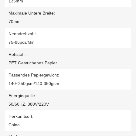
135mm
Maximale Untere Breite:
70mm
Nenndrehzahl:
75-85pcs/min
Rohstoff:
PET Gestrichenes Papier
Passendes Papiergewicht:
140~250gsm/140-350gsm
Energiequelle:
50/60HZ, 380V/220V
Herkunftsort:
China