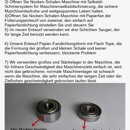
3) Öffnen Sie Nocken-Schalen-Maschine mit Selbstöl-
Schmiersystem für Maschinenselbstölschmierung, die sichere
Maschinenlaufruhe und weitgespanntes Leben halten.
4)Öffnen Sie Nocken-Schalen-Maschine mit Papierfan der
Fütterungsentwurf von zweimal, den einfach auf
Papierfandichtung einstellen Sie und steuern Sie
5) Im neuen Entwurf verwenden wir drei Schichten Sauger, der
für lange Zeit benutzt werden kann.
6) Unsere Entwurf Papier-Fandichtungsform mit Flach Tope, die
die Formung der großen und kleinen Schale und keiner
Papierfandichtung verbessern, blockierte Problem
7) Wir verwenden großes und Stärkelager in der Maschine, die
für höhere Geschwindigkeit des Maschinenziels einfach ist, wird
nicht das gebrochene, normale Maschinenlager ist schwach
wenn die Maschine, die sehr einfaches der langen Zeit oder der
Zielhohen geschwindigkeit gebrochen laufen lässt.