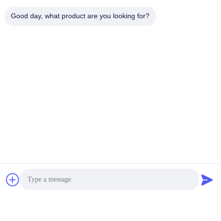
Good day, what product are you looking for?
Umbauten:
Die Maschine Bildet
Papierschale
Papierschalen-Produktionsmaschinen
Wenden Sie sich an MINGYUAN, um mehr